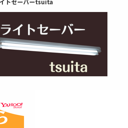
イトセーバーtsuita