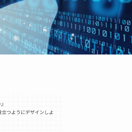
ー
』
役立つようにデザインしよ