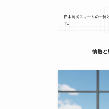
日本防災スキームの一員
す。
情熱と