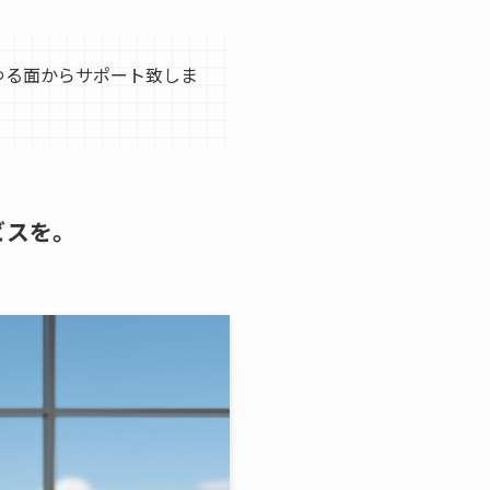
ゆる面からサポート致しま
ビスを。