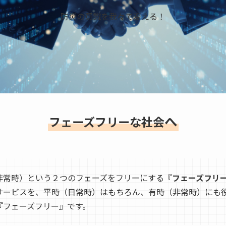
防災の意識を我々で変える！
へ
フェーズフリーな社会
非常時）という２つのフェーズをフリーにする『
フェーズフリ
サービスを、平時（日常時）はもちろん、有時（非常時）にも
『フェーズフリー』です。